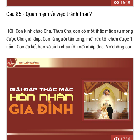
1568
Câu 85 - Quan niệm về việc tránh thai ?
HỎI: Con kính chào Cha. Thưa Cha, con có một thắc mắc sau mong
được Cha giải đáp. Con là người tân tòng, mới rửa tội chưa được 1
năm. Con đã kết hôn và sinh cháu rồi mới nhập đạo. Vợ chồng con
có quan ...
1756