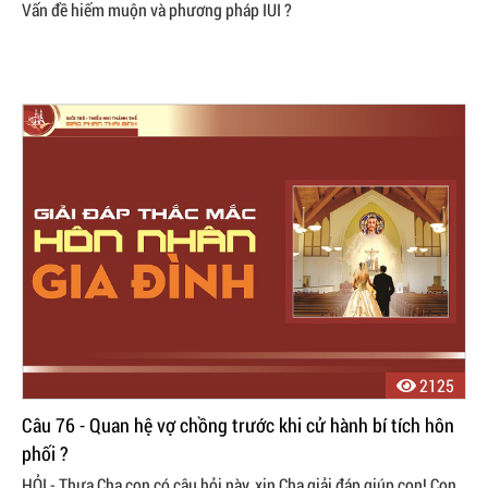
Vấn đề hiếm muộn và phương pháp IUI ?
2125
Câu 76 - Quan hệ vợ chồng trước khi cử hành bí tích hôn
phối ?
HỎI - Thưa Cha con có câu hỏi này, xin Cha giải đáp giúp con! Con