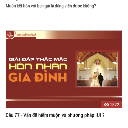
Muốn kết hôn với bạn gái là đảng viên được không?
1822
Câu 77 - Vấn đề hiếm muộn và phương pháp IUI ?