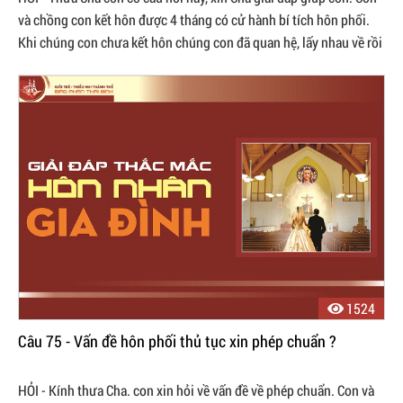
và chồng con kết hôn được 4 tháng có cử hành bí tích hôn phối.
Khi chúng con chưa kết hôn chúng con đã quan hệ, lấy nhau về rồi
con mới ...
1524
Câu 75 - Vấn đề hôn phối thủ tục xin phép chuẩn ?
HỎI - Kính thưa Cha. con xin hỏi về vấn đề về phép chuẩn. Con và