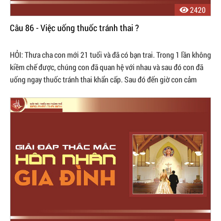
2420
Câu 86 - Việc uống thuốc tránh thai ?
HỎI: Thưa cha con mới 21 tuổi và đã có bạn trai. Trong 1 lần không
kiềm chế được, chúng con đã quan hệ với nhau và sau đó con đã
uống ngay thuốc tránh thai khẩn cấp. Sau đó đến giờ con cảm
thấy rất tội ...