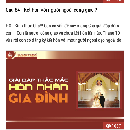
Câu 84 - Kết hôn với người ngoài công giáo ?
HỎI: Kính thưa Cha!!! Con có vấn đề này mong Cha giải đáp dùm
con: - Con là người công giáo và chưa kết hôn lần nào. Tháng 10
vừa rồi con có đăng ký kết hôn với một người ngoại đạo ngoài đời.
- Vấn đề ...
1657