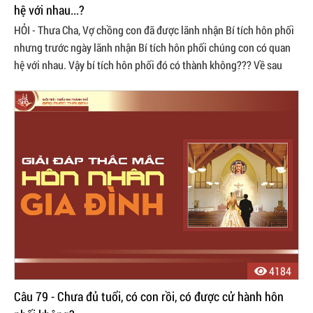
hệ với nhau...?
HỎI - Thưa Cha, Vợ chồng con đã được lãnh nhận Bí tích hôn phối
nhưng trước ngày lãnh nhận Bí tích hôn phối chúng con có quan
hệ với nhau. Vậy bí tích hôn phối đó có thành không??? Về sau
chúng con có ...
4184
Câu 79 - Chưa đủ tuổi, có con rồi, có được cử hành hôn