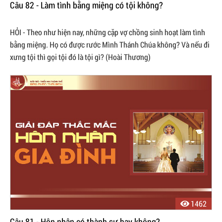
Câu 82 - Làm tình bằng miệng có tội không?
HỎI - Theo như hiện nay, những cặp vợ chồng sinh hoạt làm tình
bằng miệng. Họ có được rước Mình Thánh Chúa không? Và nếu đi
xưng tội thì gọi tội đó là tội gì? (Hoài Thương)
1462
Câu 81 - Hôn nhân có thành sự hay không?