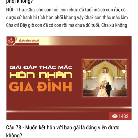
phối không?
HỎI - Thưa Cha, cho con hỏi: con chưa đủ tuổi mà có con rồi, có
được cử hành bí tích hôn phối không vậy Cha? con thắc mắc lắm
Cha ơi! Bây giờ con đã có con rồi mà chưa đủ tuổi. Cha xứ không
cho con làm ...
1432
Câu 78 - Muốn kết hôn với bạn gái là đảng viên được
không?