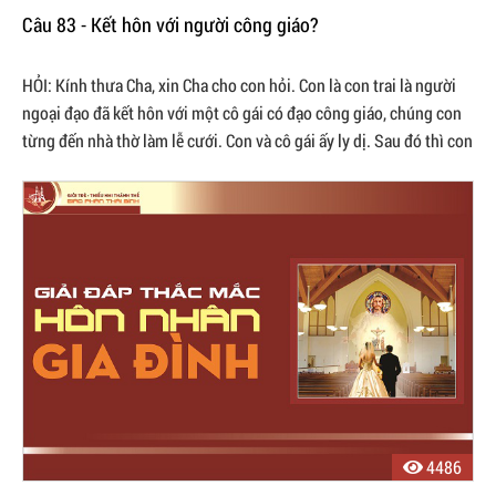
Câu 83 - Kết hôn với người công giáo?
HỎI: Kính thưa Cha, xin Cha cho con hỏi. Con là con trai là người
ngoại đạo đã kết hôn với một cô gái có đạo công giáo, chúng con
từng đến nhà thờ làm lễ cưới. Con và cô gái ấy ly dị. Sau đó thì con
cũng ...
4486