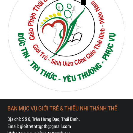
BAN MỤC VỤ GIỚI TRẺ & THIẾU NHI THÁNH THỂ
Địa chỉ: Số 6, Trần Hưng Đạo, Thái Bình.
Email: gioitretnttgptb@gmail.com