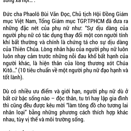
Đức cha Phaolô Bùi Văn Đọc, Chủ tịch Hội Đồng Giám
mục Việt Nam, Tổng Giám mục TGP.TPHCM đã đưa ra
những đặc nét của phụ nữ như: “Sự dịu dàng của
người phụ nữ có tác dụng thay đổi một con người tính
khí bất thường và chính là chứng tá cho sự dịu dàng
của Thiên Chúa. Lòng nhân hậu của người phụ nữ luôn
luôn nhạy cảm trước những nỗi đau khổ bất hạnh của
người khác, là hiện thân của lòng thương xót Chúa
Kitô…” (10 tiêu chuẩn về một người phụ nữ đạo hạnh và
tốt lành).
Dù có nhiều ưu điểm và giới hạn, người phụ nữ dù ở
bất cứ bậc sống nào – độc thân, tu trì hay lập gia đình
thì cũng đều được kêu mời “làm tông đồ cho tương lai
nhân loại” bằng những phương cách thích hợp khác
nhau, tùy vị thế và môi trường sống.