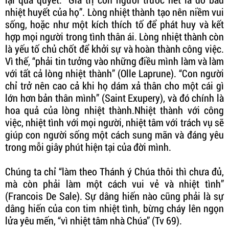
nhiệt huyết của họ”. Lòng nhiệt thành tạo nên niềm vui
sống, hoặc như một kích thích tố để phát huy và kết
hợp mọi người trong tình thân ái. Lòng nhiệt thành còn
là yếu tố chủ chốt để khởi sự và hoàn thành công việc.
Vì thế, “phải tin tưởng vào những điều mình làm và làm
với tất cả lòng nhiệt thành” (Olle Laprune). “Con người
chỉ trở nên cao cả khi họ dám xả thân cho một cái gì
lớn hơn bản thân mình” (Saint Exupery), và đó chính là
hoa quả của lòng nhiệt thành.Nhiệt thành với công
việc, nhiệt tình với mọi người, nhiệt tâm với trách vụ sẽ
giúp con người sống một cách sung mãn và đáng yêu
trong mỗi giây phút hiện tại của đời mình.
Chúng ta chỉ “làm theo Thánh ý Chúa thôi thì chưa đủ,
mà còn phải làm một cách vui vẻ và nhiệt tình”
(Francois De Sale). Sự dâng hiến nào cũng phải là sự
dâng hiến của con tim nhiệt tình, bừng cháy lên ngọn
lửa yêu mến, “vì nhiệt tâm nhà Chúa” (Tv 69).