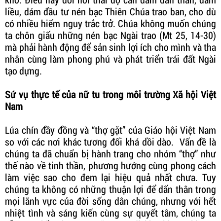
liều, dám đầu tư nén bạc Thiên Chúa trao ban, cho dù
có nhiều hiểm nguy trắc trở. Chúa không muốn chúng
ta chôn giấu những nén bạc Ngài trao (Mt 25, 14-30)
mà phải hành động để sản sinh lợi ích cho mình và tha
nhân cùng làm phong phú và phát triển trái đất Ngài
tạo dựng.
Sứ vụ thực tế của nữ tu trong môi trường Xã hội Việt
Nam
Lúa chín đầy đồng và “thợ gặt” của Giáo hội Việt Nam
so với các nơi khác tương đối khá dồi dào. Vấn đề là
chúng ta đã chuẩn bị hành trang cho nhóm “thợ” như
thế nào về tinh thần, phương hướng cùng phong cách
làm việc sao cho đem lại hiệu quả nhất chưa. Tuy
chúng ta không có những thuận lợi để dấn thân trong
mọi lãnh vực của đời sống dân chúng, nhưng với hết
nhiệt tình và sáng kiến cùng sự quyết tâm, chúng ta