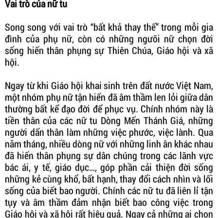
Vai trò của nữ tu
Song song với vai trò “bất khả thay thế” trong mỗi gia
đình của phụ nữ, còn có những ngưỡi nữ chọn đời
sống hiến thân phụng sự Thiên Chúa, Giáo hội và xã
hội.
Ngay từ khi Giáo hội khai sinh trên đất nước Việt Nam,
một nhóm phụ nữ tận hiến đã âm thầm len lỏi giữa dân
thường bất kể đạo đời để phục vụ. Chính nhóm này là
tiền thân của các nữ tu Dòng Mến Thánh Giá, những
người dấn thân làm những việc phước, việc lành. Qua
năm tháng, nhiều dòng nữ với những linh ân khác nhau
đã hiến thân phụng sự dân chúng trong các lãnh vực
bác ái, y tế, giáo dục…, góp phần cải thiện đời sống
những kẻ cùng khổ, bất hạnh, thay đổi cách nhìn và lối
sống của biết bao người. Chính các nữ tu đã liên lỉ tận
tụy và âm thầm đảm nhận biết bao công việc trong
Giáo hội và xã hội rất hiệu quả. Ngay cả những ai chọn