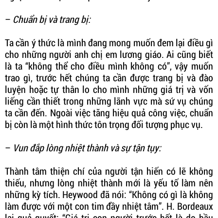
–
Chuẩn bị và trang bị:
Ta cần ý thức là mình đang mong muốn đem lại điều gì
cho những người anh chị em lương giáo. Ai cũng biết
là ta “không thể cho điều mình không có”, vậy muốn
trao gì, trước hết chúng ta cần được trang bị và đào
luyện hoặc tự thân lo cho mình những giá trị và vốn
liếng cần thiết trong những lãnh vực mà sứ vụ chúng
ta cần đến. Ngoài việc tăng hiệu quả công việc, chuẩn
bị còn là một hình thức tôn trọng đối tượng phục vụ.
–
Vun đắp lòng nhiệt thành và sự tận tụy:
Thành tâm thiện chí của người tận hiến có lẽ không
thiếu, nhưng lòng nhiệt thành mới là yếu tố làm nên
những kỳ tích. Heywood đã nói: “Không có gì là không
làm được với một con tim đầy nhiệt tâm”. H. Bordeaux
lại quả quyết: “Giá trị con người trước hết là do bầu