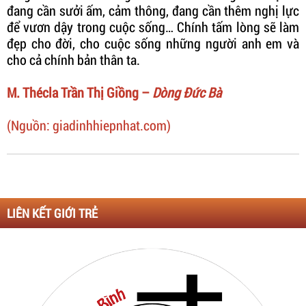
đang cần sưởi ấm, cảm thông, đang cần thêm nghị lực
để vươn dậy trong cuộc sống… Chính tấm lòng sẽ làm
đẹp cho đời, cho cuộc sống những người anh em và
cho cả chính bản thân ta.
M. Thécla Trần Thị Giồng –
Dòng Đức Bà
(Nguồn: giadinhhiepnhat.com)
LIÊN KẾT GIỚI TRẺ