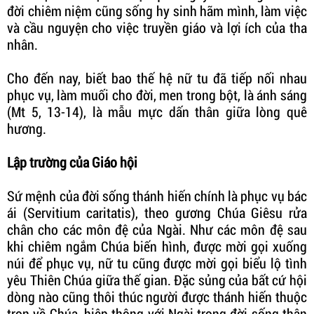
đời chiêm niệm cũng sống hy sinh hãm mình, làm việc
và cầu nguyện cho việc truyền giáo và lợi ích của tha
nhân.
Cho đến nay, biết bao thế hệ nữ tu đã tiếp nối nhau
phục vụ, làm muối cho đời, men trong bột, là ánh sáng
(Mt 5, 13-14), là mẫu mực dấn thân giữa lòng quê
hương.
Lập trường của Giáo hội
Sứ mệnh của đời sống thánh hiến chính là phục vụ bác
ái (Servitium caritatis), theo gương Chúa Giêsu rửa
chân cho các môn đệ của Ngài. Như các môn đệ sau
khi chiêm ngắm Chúa biến hình, được mời gọi xuống
núi để phục vụ, nữ tu cũng được mời gọi biểu lộ tình
yêu Thiên Chúa giữa thế gian. Đặc sủng của bất cứ hội
dòng nào cũng thôi thúc người được thánh hiến thuộc
trọn về Chúa, hiệp thông với Ngài trong đời sống thân