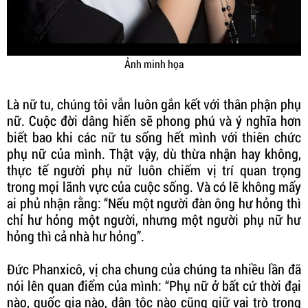
Ảnh minh họa
Là nữ tu, chúng tôi vẫn luôn gắn kết với thân phận phụ
nữ. Cuộc đời dâng hiến sẽ phong phú và ý nghĩa hơn
biết bao khi các nữ tu sống hết mình với thiên chức
phụ nữ của mình. Thật vậy, dù thừa nhận hay không,
thực tế người phụ nữ luôn chiếm vị trí quan trọng
trong mọi lãnh vực của cuộc sống. Và có lẽ không mấy
ai phủ nhận rằng: “Nếu một người đàn ông hư hỏng thì
chỉ hư hỏng một người, nhưng một người phụ nữ hư
hỏng thì cả nhà hư hỏng”.
Đức Phanxicô, vị cha chung của chúng ta nhiều lần đã
nói lên quan điểm của mình: “Phụ nữ ở bất cứ thời đại
nào, quốc gia nào, dân tộc nào cũng giữ vai trò trọng