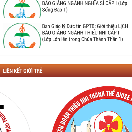
BÁO GIẢNG NGÀNH NGHĨA SĨ CẤP I (Lớp
Sống Đạo 1)
Ban Giáo lý Đức tin GPTB: Giới thiệu LỊCH
BÁO GIẢNG NGÀNH THIẾU NHI CẤP I
(Lớp Lớn lên trong Chúa Thánh Thần 1)
LIÊN KẾT GIỚI TRẺ