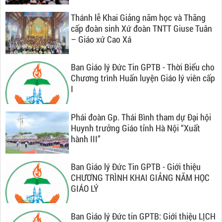
Thánh lễ Khai Giảng năm học và Thăng
cấp đoàn sinh Xứ đoàn TNTT Giuse Tuân
– Giáo xứ Cao Xá
Ban Giáo lý Đức Tin GPTB - Thời Biểu cho
Chương trình Huấn luyện Giáo lý viên cấp
I
Phái đoàn Gp. Thái Bình tham dự Đại hội
Huynh trưởng Giáo tỉnh Hà Nội “Xuất
hành III”
Ban Giáo lý Đức Tin GPTB - Giới thiệu
CHƯƠNG TRÌNH KHAI GIẢNG NĂM HỌC
GIÁO LÝ
Ban Giáo lý Đức tin GPTB: Giới thiệu LỊCH