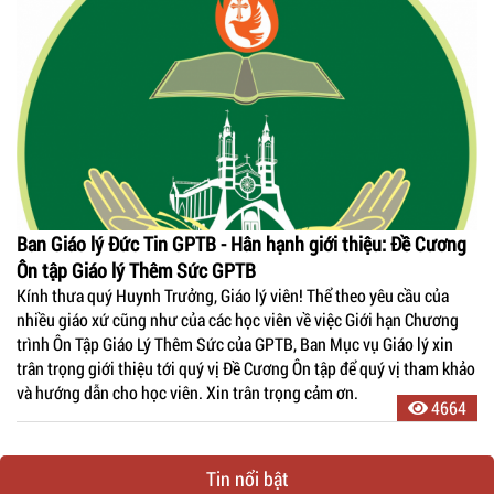
Ban Giáo lý Đức Tin GPTB - Hân hạnh giới thiệu: Đề Cương
Ôn tập Giáo lý Thêm Sức GPTB
Kính thưa quý Huynh Trưởng, Giáo lý viên! Thể theo yêu cầu của
nhiều giáo xứ cũng như của các học viên về việc Giới hạn Chương
trình Ôn Tập Giáo Lý Thêm Sức của GPTB, Ban Mục vụ Giáo lý xin
trân trọng giới thiệu tới quý vị Đề Cương Ôn tập để quý vị tham khảo
và hướng dẫn cho học viên. Xin trân trọng cảm ơn.
4664
Tin nổi bật