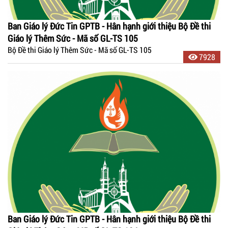
Ban Giáo lý Đức Tin GPTB - Hân hạnh giới thiệu Bộ Đề thi
Giáo lý Thêm Sức - Mã số GL-TS 105
Bộ Đề thi Giáo lý Thêm Sức - Mã số GL-TS 105
7928
Ban Giáo lý Đức Tin GPTB - Hân hạnh giới thiệu Bộ Đề thi