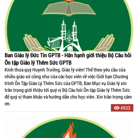
Ban Giáo lý Đức Tin GPTB - Hân hạnh giới thiệu Bộ Câu hỏi
Ôn tập Giáo lý Thêm Sức GPTB
Kính thưa quý Huynh Trưởng, Giáo lý viên! Thể theo yêu cầu của
nhiều giáo xứ cũng như của các học viên về việc Giới hạn Chương
trình Ôn Tập Giáo Lý Thêm Sức của GPTB, Ban Mục vụ Giáo lý xin
trân trọng giới thiệu tới quý vị Bộ Câu hỏi Ôn tập Giáo lý Thêm Sức
để quý vị tham khảo và hướng dẫn cho học viên. Xin trân trọng cảm
ơn.
4933