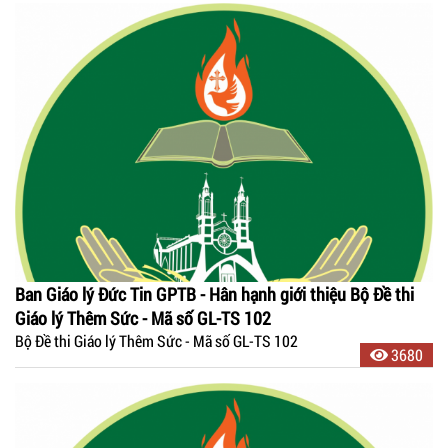
Ban Giáo lý Đức Tin GPTB - Hân hạnh giới thiệu Bộ Đề thi
Giáo lý Thêm Sức - Mã số GL-TS 102
Bộ Đề thi Giáo lý Thêm Sức - Mã số GL-TS 102
3680