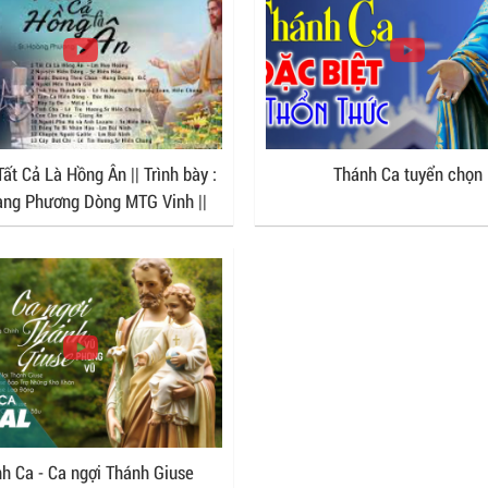
ất Cả Là Hồng Ân || Trình bày :
Thánh Ca tuyển chọn
àng Phương Dòng MTG Vinh ||
Studio Thánh Ca
h Ca - Ca ngợi Thánh Giuse