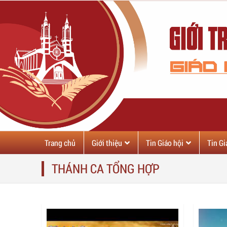
Trang chủ
Giới thiệu
Tin Giáo hội
Tin G
THÁNH CA TỔNG HỢP