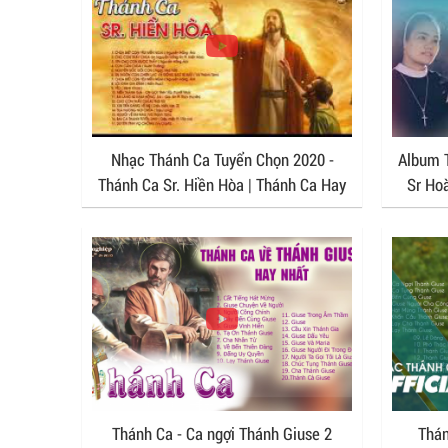
Nhạc Thánh Ca Tuyển Chọn 2020 -
Album T
Thánh Ca Sr. Hiền Hòa | Thánh Ca Hay
Sr Ho
2020 - Imprimatur
Thánh Ca - Ca ngợi Thánh Giuse 2
Thán