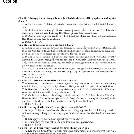
Caption