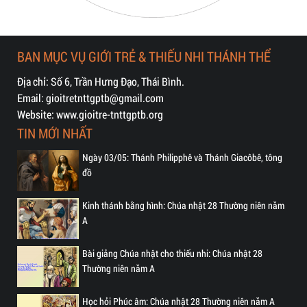
BAN MỤC VỤ GIỚI TRẺ & THIẾU NHI THÁNH THỂ
Địa chỉ: Số 6, Trần Hưng Đạo, Thái Bình.
Email: gioitretnttgptb@gmail.com
Website: www.gioitre-tnttgptb.org
TIN MỚI NHẤT
Ngày 03/05: Thánh Philipphê và Thánh Giacôbê, tông
đồ
Kinh thánh bằng hình: Chúa nhật 28 Thường niên năm
A
Bài giảng Chúa nhật cho thiếu nhi: Chúa nhật 28
Thường niên năm A
Học hỏi Phúc âm: Chúa nhật 28 Thường niên năm A