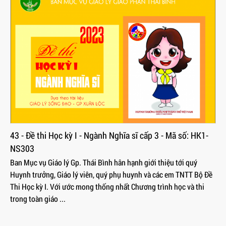
43 - Đề thi Học kỳ I - Ngành Nghĩa sĩ cấp 3 - Mã số: HK1-
NS303
Ban Mục vụ Giáo lý Gp. Thái Bình hân hạnh giới thiệu tới quý
Huynh trưởng, Giáo lý viên, quý phụ huynh và các em TNTT Bộ Đề
Thi Học kỳ I. Với ước mong thống nhất Chương trình học và thi
trong toàn giáo ...