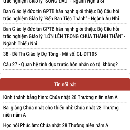
trắc nghiệm Giáo lý "SỐNG ĐẠO" - Ngành Nghĩa Sĩ
Ban Giáo lý đức tin GPTB hân hạnh giới thiệu: Bộ Câu hỏi
trắc nghiệm Giáo lý "Đến Bàn Tiệc Thánh" - Ngành Ấu Nhi
Ban Giáo lý đức tin GPTB hân hạnh giới thiệu: Bộ Câu hỏi
trắc nghiệm Giáo lý "LỚN LÊN TRONG CHÚA THÁNH THẦN" -
Ngành Thiếu Nhi
38 - Đề Thi Giáo lý Dự Tòng - Mã số: GL-DT105
Câu 27 - Quan hệ tình dục trước hôn nhân có tội không?
Tin nổi bật
Kinh thánh bằng hình: Chúa nhật 28 Thường niên năm A
Bài giảng Chúa nhật cho thiếu nhi: Chúa nhật 28 Thường
niên năm A
Học hỏi Phúc âm: Chúa nhật 28 Thường niên năm A