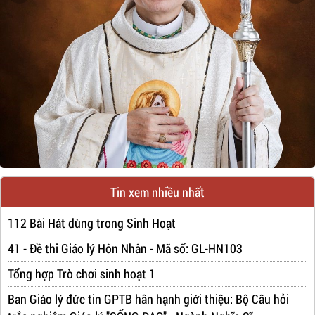
Tin xem nhiều nhất
112 Bài Hát dùng trong Sinh Hoạt
41 - Đề thi Giáo lý Hôn Nhân - Mã số: GL-HN103
Tổng hợp Trò chơi sinh hoạt 1
Ban Giáo lý đức tin GPTB hân hạnh giới thiệu: Bộ Câu hỏi