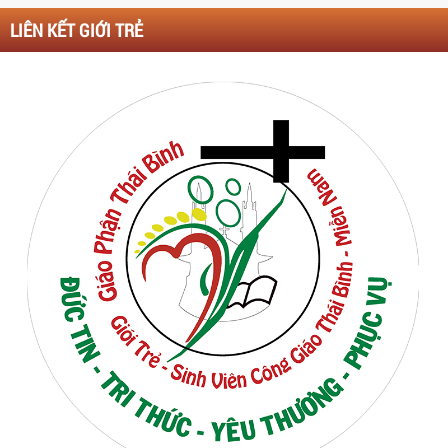
LIÊN KẾT GIỚI TRẺ