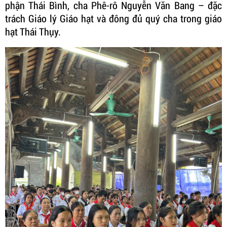
phận Thái Bình, cha Phê-rô Nguyễn Văn Bang – đặc
trách Giáo lý Giáo hạt và đông đủ quý cha trong giáo
hạt Thái Thụy.