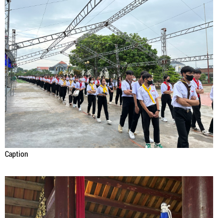
Caption