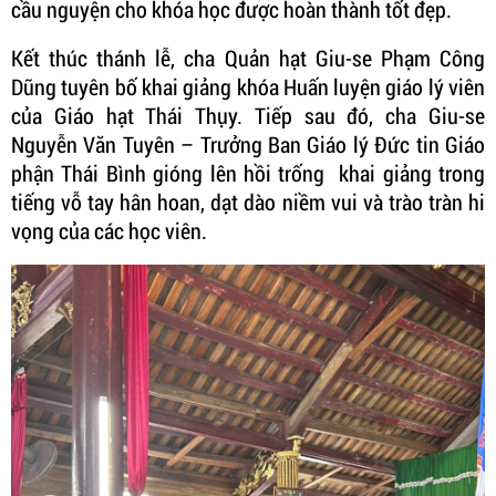
cầu nguyện cho khóa học được hoàn thành tốt đẹp.
Kết thúc thánh lễ, cha Quản hạt Giu-se Phạm Công
Dũng tuyên bố khai giảng khóa Huấn luyện giáo lý viên
của Giáo hạt Thái Thụy. Tiếp sau đó, cha Giu-se
Nguyễn Văn Tuyên – Trưởng Ban Giáo lý Đức tin Giáo
phận Thái Bình gióng lên hồi trống khai giảng trong
tiếng vỗ tay hân hoan, dạt dào niềm vui và trào tràn hi
vọng của các học viên.