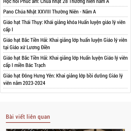
Học hỏi Phúc âm: Chúa nhật 28 Thường niên năm A
Pano Chúa Nhật XXVIII Thường Niên - Năm A
Giáo hạt Thái Thụy: Khái giảng khóa Huấn luyện giáo lý viên
cấp I
Giáo hạt Bắc Tiền Hải: Khai giảng lớp huấn luyện Giáo lý viên
tại Giáo xứ Lương Điền
Giáo hạt Bắc Tiền Hải: Khai giảng lớp Huấn luyện Giáo lý viên
cấp I miền Bác Trạch
Giáo hạt Đông Hưng Yên: Khai giảng lớp bồi dưỡng Giáo lý
viên năm 2023-2024
Bài viết liên quan