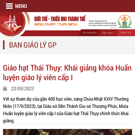
MENU
BAN GIÁO LÝ GP
Giáo hạt Thái Thụy: Khái giảng khóa Huấn
luyện giáo lý viên cấp I
23/09/2023
Với sự tham dự của gần 400 học viên, sáng Chúa Nhật XXIV Thường
Niên (17/9/2023), tại Giáo xứ Đền Thánh Giu-se Thượng Phúc, khóa
Huấn luyện giáo lý viên cấp I của Giáo hạt Thái Thụy chính thức khai
giảng.