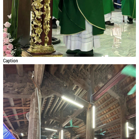
Caption