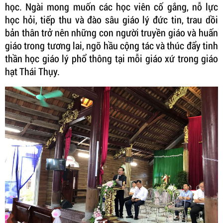
học. Ngài mong muốn các học viên cố gắng, nỗ lực
học hỏi, tiếp thu và đào sâu giáo lý đức tin, trau dồi
bản thân trở nên những con người truyền giáo và huấn
giáo trong tương lai, ngõ hầu cộng tác và thúc đẩy tinh
thần học giáo lý phổ thông tại mỗi giáo xứ trong giáo
hạt Thái Thụy.