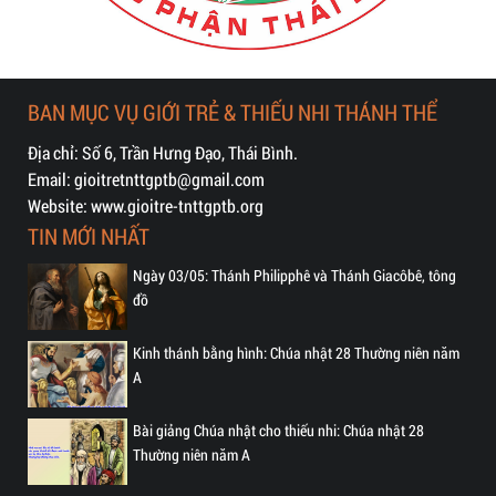
BAN MỤC VỤ GIỚI TRẺ & THIẾU NHI THÁNH THỂ
Địa chỉ: Số 6, Trần Hưng Đạo, Thái Bình.
Email: gioitretnttgptb@gmail.com
Website: www.gioitre-tnttgptb.org
TIN MỚI NHẤT
Ngày 03/05: Thánh Philipphê và Thánh Giacôbê, tông
đồ
Kinh thánh bằng hình: Chúa nhật 28 Thường niên năm
A
Bài giảng Chúa nhật cho thiếu nhi: Chúa nhật 28
Thường niên năm A