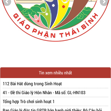
Tin xem nhiều nhất
112 Bài Hát dùng trong Sinh Hoạt
41 - Đề thi Giáo lý Hôn Nhân - Mã số: GL-HN103
Tổng hợp Trò chơi sinh hoạt 1
Ban Giáo lý đức tin GPTB hân hạnh giới thiệu: Bộ Câu hỏi