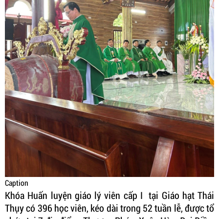
Caption
Khóa Huấn luyện giáo lý viên cấp I tại Giáo hạt Thái
Thụy có 396 học viên, kéo dài trong 52 tuần lễ, được tổ