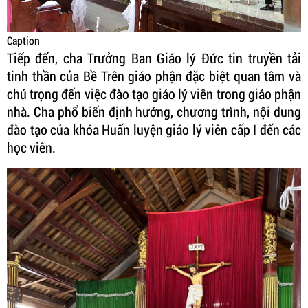
Caption
Tiếp đến, cha Trưởng Ban Giáo lý Đức tin truyền tải
tinh thần của Bề Trên giáo phận đặc biệt quan tâm và
chú trọng đến việc đào tạo giáo lý viên trong giáo phận
nhà. Cha phổ biến định hướng, chương trình, nội dung
đào tạo của khóa Huấn luyện giáo lý viên cấp I đến các
học viên.