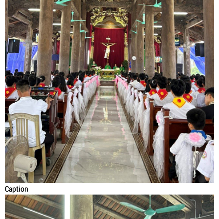
Caption