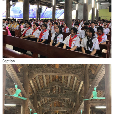
Caption