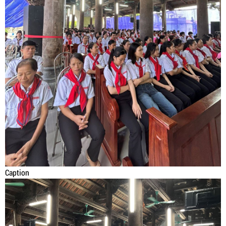
Caption