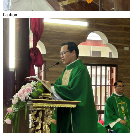
Caption