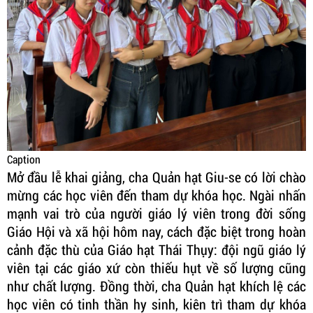
Caption
Mở đầu lễ khai giảng, cha Quản hạt Giu-se có lời chào
mừng các học viên đến tham dự khóa học. Ngài nhấn
mạnh vai trò của người giáo lý viên trong đời sống
Giáo Hội và xã hội hôm nay, cách đặc biệt trong hoàn
cảnh đặc thù của Giáo hạt Thái Thụy: đội ngũ giáo lý
viên tại các giáo xứ còn thiếu hụt về số lượng cũng
như chất lượng. Đồng thời, cha Quản hạt khích lệ các
học viên có tinh thần hy sinh, kiên trì tham dự khóa