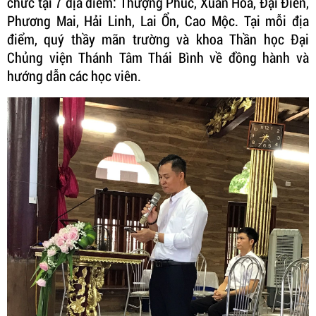
chức tại 7 địa điểm: Thượng Phúc, Xuân Hòa, Đại Điền,
Phương Mai, Hải Linh, Lai Ổn, Cao Mộc. Tại mỗi địa
điểm, quý thầy mãn trường và khoa Thần học Đại
Chủng viện Thánh Tâm Thái Bình về đồng hành và
hướng dẫn các học viên.