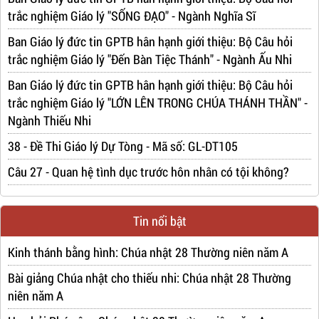
trắc nghiệm Giáo lý "SỐNG ĐẠO" - Ngành Nghĩa Sĩ
Ban Giáo lý đức tin GPTB hân hạnh giới thiệu: Bộ Câu hỏi
trắc nghiệm Giáo lý "Đến Bàn Tiệc Thánh" - Ngành Ấu Nhi
Ban Giáo lý đức tin GPTB hân hạnh giới thiệu: Bộ Câu hỏi
trắc nghiệm Giáo lý "LỚN LÊN TRONG CHÚA THÁNH THẦN" -
Ngành Thiếu Nhi
38 - Đề Thi Giáo lý Dự Tòng - Mã số: GL-DT105
Câu 27 - Quan hệ tình dục trước hôn nhân có tội không?
Tin nổi bật
Kinh thánh bằng hình: Chúa nhật 28 Thường niên năm A
Bài giảng Chúa nhật cho thiếu nhi: Chúa nhật 28 Thường
niên năm A